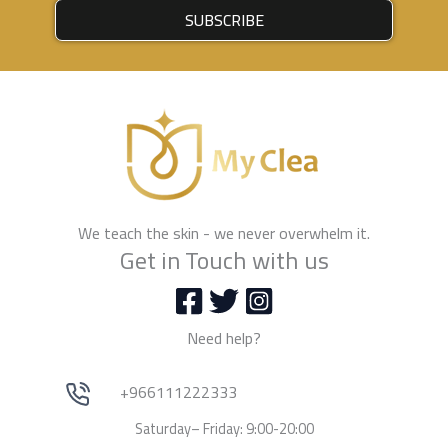
SUBSCRIBE
We teach the skin - we never overwhelm it.
Get in Touch with us
Need help?
+966111222333
Saturday– Friday: 9:00-20:00