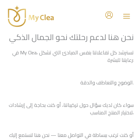
Skip
to
content
نحن هنا لدعم رحلتك نحو الجمال الذكي
في My Clea، تسترشد كل تفاعلاتنا بنفس المبادئ التي تشكل
رعايتنا للبشرة:
الوضوح والتعاطف والدقة.
سواء كان لديك سؤال حول تركيباتنا، أو كنت بحاجة إلى إرشادات
لاختيار المنتج المناسب،
أو كنت ترغب ببساطة في التواصل معنا — نحن هنا لنستمع إليك