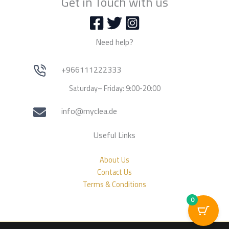
Get in Touch with us
Need help?
+966111222333
Saturday– Friday: 9:00-20:00
info@myclea.de
Useful Links
About Us
Contact Us
Terms & Conditions
0