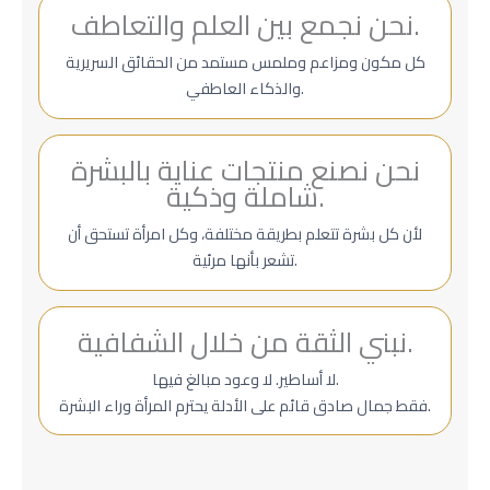
نحن نجمع بين العلم والتعاطف.
كل مكون ومزاعم وملمس مستمد من الحقائق السريرية
والذكاء العاطفي.
نحن نصنع منتجات عناية بالبشرة
شاملة وذكية.
لأن كل بشرة تتعلم بطريقة مختلفة، وكل امرأة تستحق أن
تشعر بأنها مرئية.
نبني الثقة من خلال الشفافية.
لا أساطير. لا وعود مبالغ فيها.
فقط جمال صادق قائم على الأدلة يحترم المرأة وراء البشرة.