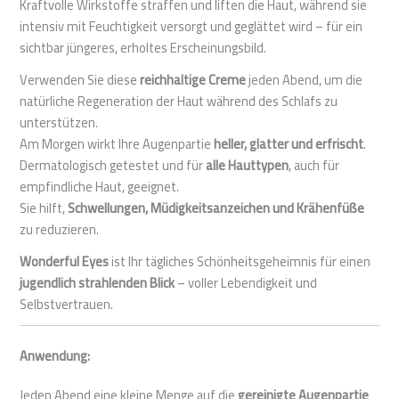
Kraftvolle Wirkstoffe straffen und liften die Haut, während sie
intensiv mit Feuchtigkeit versorgt und geglättet wird – für ein
sichtbar jüngeres, erholtes Erscheinungsbild.
Verwenden Sie diese
reichhaltige Creme
jeden Abend, um die
natürliche Regeneration der Haut während des Schlafs zu
unterstützen.
Am Morgen wirkt Ihre Augenpartie
heller, glatter und erfrischt
.
Dermatologisch getestet und für
alle Hauttypen
, auch für
empfindliche Haut, geeignet.
Sie hilft,
Schwellungen, Müdigkeitsanzeichen und Krähenfüße
zu reduzieren.
Wonderful Eyes
ist Ihr tägliches Schönheitsgeheimnis für einen
jugendlich strahlenden Blick
– voller Lebendigkeit und
Selbstvertrauen.
Anwendung:
Jeden Abend eine kleine Menge auf die
gereinigte Augenpartie