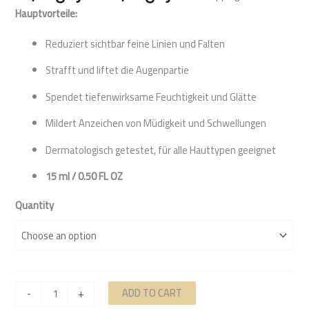
Hauptvorteile:
Reduziert sichtbar feine Linien und Falten
Strafft und liftet die Augenpartie
Spendet tiefenwirksame Feuchtigkeit und Glätte
Mildert Anzeichen von Müdigkeit und Schwellungen
Dermatologisch getestet, für alle Hauttypen geeignet
15 ml / 0.50 FL OZ
Quantity
ADD TO CART
-
+