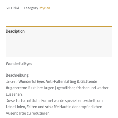
SKU:
N/A
Category:
Myclea
Description
Additional information
Reviews (0)
Wonderful Eyes
Beschreibung:
Unsere
Wonderful Eyes Anti-Falten Lifting & Glättende
Augencreme
lässt Ihre Augen jugendlicher, frischer und wacher
aussehen.
Diese fortschrittliche Formel wurde speziell entwickelt, um
feine Linien, Falten und schlaffe Haut
in der empfindlichen
Augenpartie zu reduzieren.