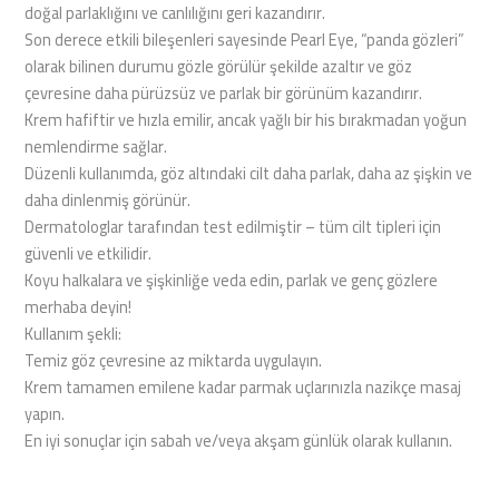
doğal parlaklığını ve canlılığını geri kazandırır.
Son derece etkili bileşenleri sayesinde Pearl Eye, “panda gözleri”
olarak bilinen durumu gözle görülür şekilde azaltır ve göz
çevresine daha pürüzsüz ve parlak bir görünüm kazandırır.
Krem hafiftir ve hızla emilir, ancak yağlı bir his bırakmadan yoğun
nemlendirme sağlar.
Düzenli kullanımda, göz altındaki cilt daha parlak, daha az şişkin ve
daha dinlenmiş görünür.
Dermatologlar tarafından test edilmiştir – tüm cilt tipleri için
güvenli ve etkilidir.
Koyu halkalara ve şişkinliğe veda edin, parlak ve genç gözlere
merhaba deyin!
Kullanım şekli:
Temiz göz çevresine az miktarda uygulayın.
Krem tamamen emilene kadar parmak uçlarınızla nazikçe masaj
yapın.
En iyi sonuçlar için sabah ve/veya akşam günlük olarak kullanın.