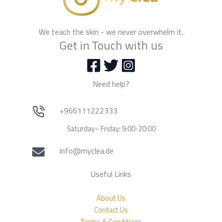
We teach the skin - we never overwhelm it.
Get in Touch with us
Need help?
+966111222333
Saturday– Friday: 9:00-20:00
info@myclea.de
Useful Links
About Us
Contact Us
Terms & Conditions