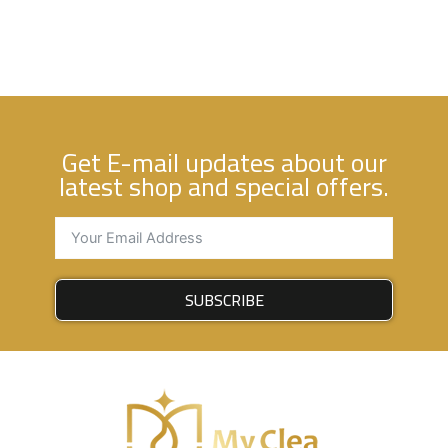
Get E-mail updates about our
latest shop and special offers.
SUBSCRIBE