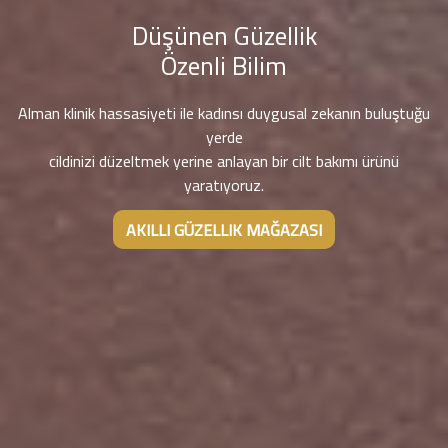
Düşünen Güzellik
Özenli Bilim
Alman klinik hassasiyeti ile kadınsı duygusal zekanın buluştuğu
yerde
cildinizi düzeltmek yerine anlayan bir cilt bakımı ürünü
yaratıyoruz.
AKILLI GÜZELLIK MAĞAZASI