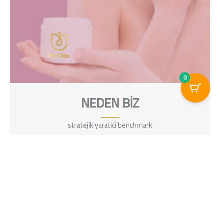
0
NEDEN BİZ
strateji̇k yaratici benchmark
Klinik Sıcaklık