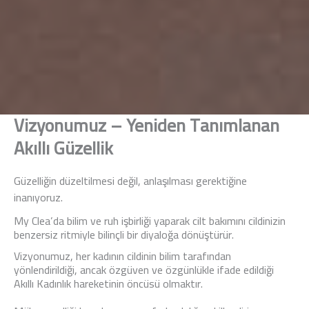
Vizyonumuz – Yeniden Tanımlanan
Akıllı Güzellik
Güzelliğin düzeltilmesi değil, anlaşılması gerektiğine
inanıyoruz.
My Clea’da bilim ve ruh işbirliği yaparak cilt bakımını cildinizin
benzersiz ritmiyle bilinçli bir diyaloğa dönüştürür.
Vizyonumuz, her kadının cildinin bilim tarafından
yönlendirildiği, ancak özgüven ve özgünlükle ifade edildiği
Akıllı Kadınlık hareketinin öncüsü olmaktır.